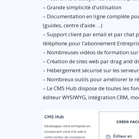
– Grande simplicité d’utilisation
– Documentation en ligne complète pour 
(guides, centre d’aide …)
– Support client par email et par chat 
téléphone pour l’abonnement Entrepri
– Nombreuses vidéos de formation s
– Création de sites web par drag and d
– Hébergement sécurisé sur les serveu
– Nombreux outils pour améliorer le r
– Le CMS Hub dispose de toutes les fonc
éditeur WYSIWYG, intégration CRM, mo