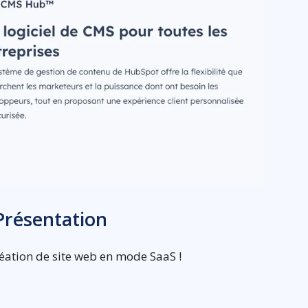
Présentation
réation de site web en mode SaaS !