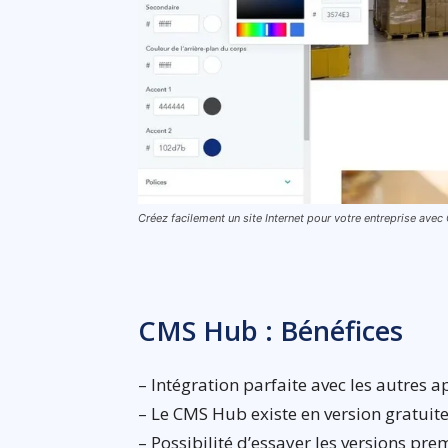
Créez facilement un site Internet pour votre entreprise ave
CMS Hub : Bénéfices
– Intégration parfaite avec les autres 
– Le CMS Hub existe en version gratuite
– Possibilité d’essayer les versions p