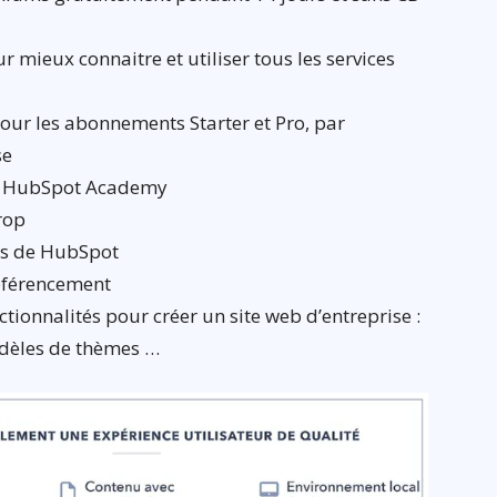
mieux connaitre et utiliser tous les services
pour les abonnements Starter et Pro, par
se
ur HubSpot Academy
rop
rs de HubSpot
éférencement
tionnalités pour créer un site web d’entreprise :
dèles de thèmes …