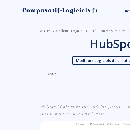
Ac
Accueil
Meilleurs Logiciels de création de site Interne
HubSp
Meilleurs Logiciels de créati
10/04/2026
Linkedin
Facebook
HubSpot CMS Hub: présentation, avis clients &
de marketing entrant tout-en-un.