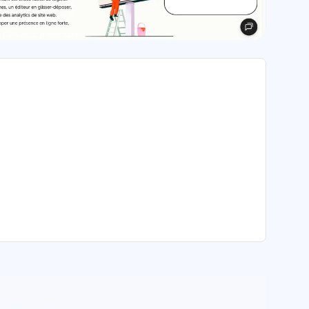
 CMS Hub: présentation