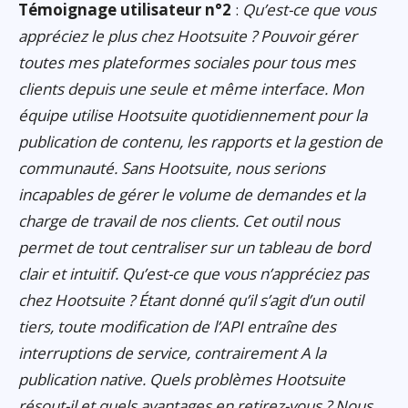
Témoignage utilisateur n°2
:
Qu’est-ce que vous
appréciez le plus chez Hootsuite ? Pouvoir gérer
toutes mes plateformes sociales pour tous mes
clients depuis une seule et même interface. Mon
équipe utilise Hootsuite quotidiennement pour la
publication de contenu, les rapports et la gestion de
communauté. Sans Hootsuite, nous serions
incapables de gérer le volume de demandes et la
charge de travail de nos clients. Cet outil nous
permet de tout centraliser sur un tableau de bord
clair et intuitif. Qu’est-ce que vous n’appréciez pas
chez Hootsuite ? Étant donné qu’il s’agit d’un outil
tiers, toute modification de l’API entraîne des
interruptions de service, contrairement A la
publication native. Quels problèmes Hootsuite
résout-il et quels avantages en retirez-vous ? Nous