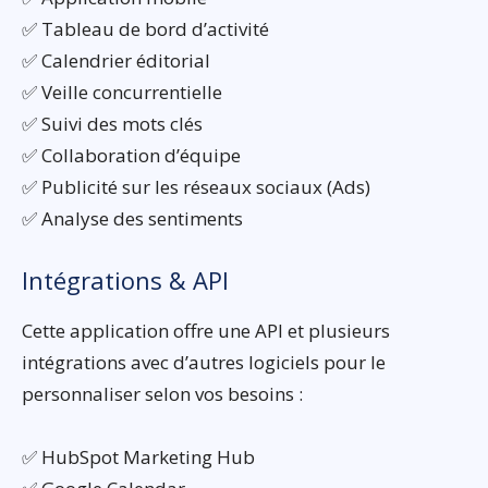
✅ Tableau de bord d’activité
✅ Calendrier éditorial
✅ Veille concurrentielle
✅ Suivi des mots clés
✅ Collaboration d’équipe
✅ Publicité sur les réseaux sociaux (Ads)
✅ Analyse des sentiments
Intégrations & API
Cette application offre une API et plusieurs
intégrations avec d’autres logiciels pour le
personnaliser selon vos besoins :
✅ HubSpot Marketing Hub