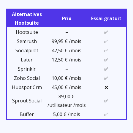
Alternatives
Prix
Essai gratuit
Hootsuite
Hootsuite
–
✅
Semrush
99,95 € /mois
✅
Socialpilot
42,50 € /mois
✅
Later
12,50 € /mois
✅
Sprinklr
–
✅
Zoho Social
10,00 € /mois
✅
Hubspot Crm
45,00 € /mois
❌
89,00 €
Sprout Social
✅
/utilisateur /mois
Buffer
5,00 € /mois
✅