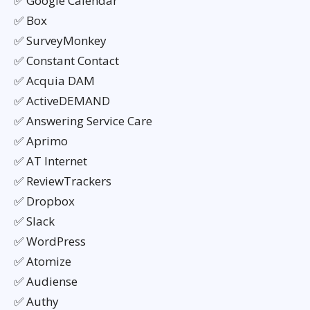
✅ Google Calendar
✅ Box
✅ SurveyMonkey
✅ Constant Contact
✅ Acquia DAM
✅ ActiveDEMAND
✅ Answering Service Care
✅ Aprimo
✅ AT Internet
✅ ReviewTrackers
✅ Dropbox
✅ Slack
✅ WordPress
✅ Atomize
✅ Audiense
✅ Authy