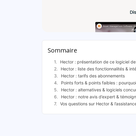
He
Sommaire
Hector : présentation de ce logiciel d
Hector : liste des fonctionnalités & int
Hector : tarifs des abonnements
Points forts & points faibles : pourquo
Hector : alternatives & logiciels concu
Hector : notre avis d’expert & témoign
Vos questions sur Hector & l’assistanc