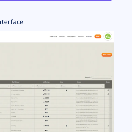
nterface