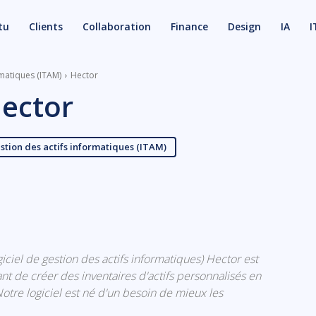
tu
Clients
Collaboration
Finance
Design
IA
I
rmatiques (ITAM)
Hector
ector
stion des actifs informatiques (ITAM)
X
Email
ogiciel de gestion des actifs informatiques) Hector est
nt de créer des inventaires d'actifs personnalisés en
Notre logiciel est né d'un besoin de mieux les