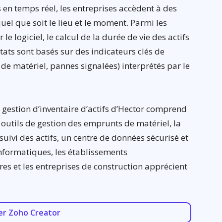
en temps réel, les entreprises accèdent à des
quel que soit le lieu et le moment. Parmi les
e logiciel, le calcul de la durée de vie des actifs
ltats sont basés sur des indicateurs clés de
de matériel, pannes signalées) interprétés par le
e gestion d’inventaire d’actifs d’Hector comprend
outils de gestion des emprunts de matériel, la
 suivi des actifs, un centre de données sécurisé et
 informatiques, les établissements
es et les entreprises de construction apprécient
er Zoho Creator