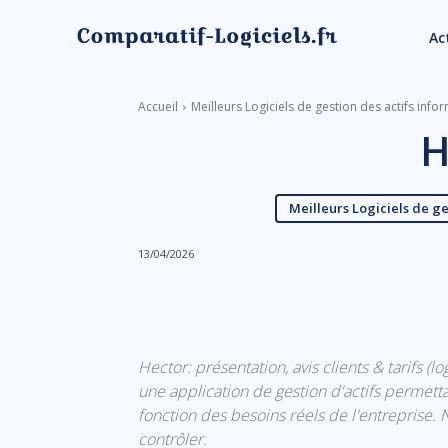
Ac
Accueil
Meilleurs Logiciels de gestion des actifs info
H
Meilleurs Logiciels de ge
13/04/2026
Linkedin
Facebook
Hector: présentation, avis clients & tarifs (l
une application de gestion d'actifs permetta
fonction des besoins réels de l'entreprise. 
contrôler.