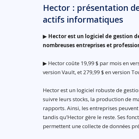
Hector : présentation de
actifs informatiques
▶
Hector est un logiciel de gestion d
nombreuses entreprises et professio
▶ Hector coûte 19,99 $ par mois en vers
version Vault, et 279,99 $ en version To
Hector est un logiciel robuste de gestion
suivre leurs stocks, la production de 
rapports. Ainsi, les entreprises peuvent 
tandis qu’Hector gère le reste. Ses fonc
permettent une collecte de données pré