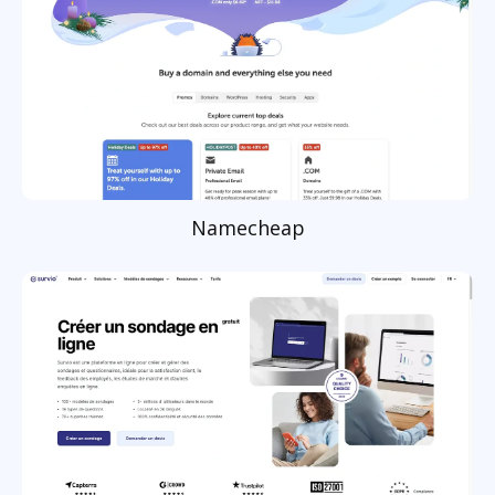
Namecheap