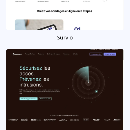
Survio