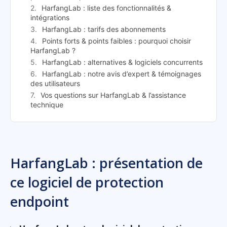
HarfangLab : liste des fonctionnalités &
intégrations
HarfangLab : tarifs des abonnements
Points forts & points faibles : pourquoi choisir
HarfangLab ?
HarfangLab : alternatives & logiciels concurrents
HarfangLab : notre avis d’expert & témoignages
des utilisateurs
Vos questions sur HarfangLab & l’assistance
technique
HarfangLab : présentation de
ce logiciel de protection
endpoint