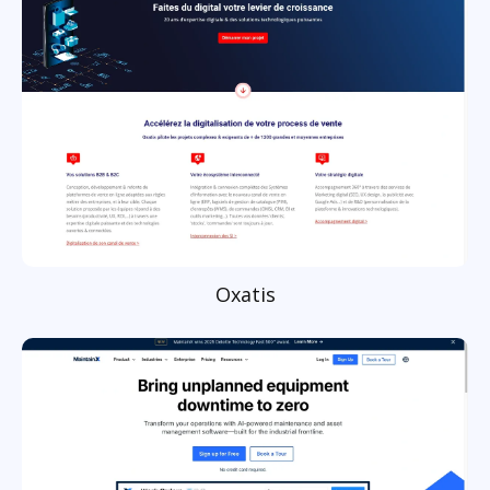
Oxatis