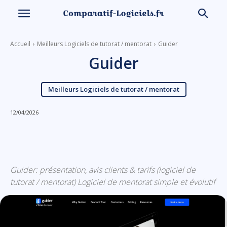
Accueil
Meilleurs Logiciels de tutorat / mentorat
Guider
Guider
Meilleurs Logiciels de tutorat / mentorat
12/04/2026
Linkedin
Facebook
X
Email
Guider: présentation, avis clients & tarifs (logiciel de
tutorat / mentorat) Logiciel de mentorat simple et évolutif