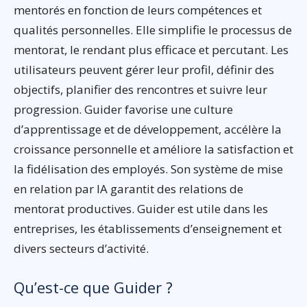
mentorés en fonction de leurs compétences et
qualités personnelles. Elle simplifie le processus de
mentorat, le rendant plus efficace et percutant. Les
utilisateurs peuvent gérer leur profil, définir des
objectifs, planifier des rencontres et suivre leur
progression. Guider favorise une culture
d’apprentissage et de développement, accélère la
croissance personnelle et améliore la satisfaction et
la fidélisation des employés. Son système de mise
en relation par IA garantit des relations de
mentorat productives. Guider est utile dans les
entreprises, les établissements d’enseignement et
divers secteurs d’activité.
Qu’est-ce que Guider ?