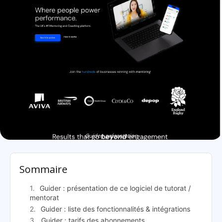
Guider: présentation
Sommaire
Guider : présentation de ce logiciel de tutorat /
mentorat
Guider : liste des fonctionnalités & intégrations
Guider : tarifs des abonnements