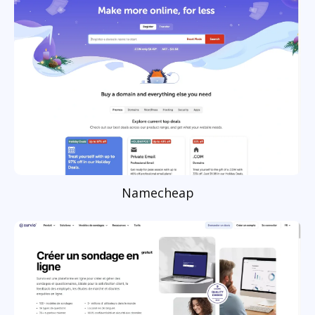
Namecheap