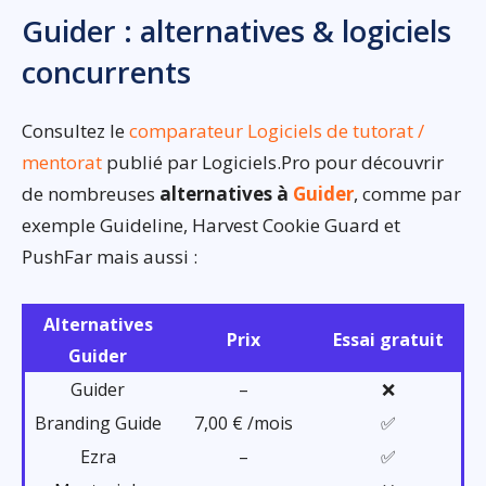
Guider : alternatives & logiciels
concurrents
Consultez le
comparateur Logiciels de tutorat /
mentorat
publié par Logiciels.Pro pour découvrir
de nombreuses
alternatives à
Guider
, comme par
exemple Guideline, Harvest Cookie Guard et
PushFar mais aussi :
Alternatives
Prix
Essai gratuit
Guider
Guider
–
❌
Branding Guide
7,00 € /mois
✅
Ezra
–
✅