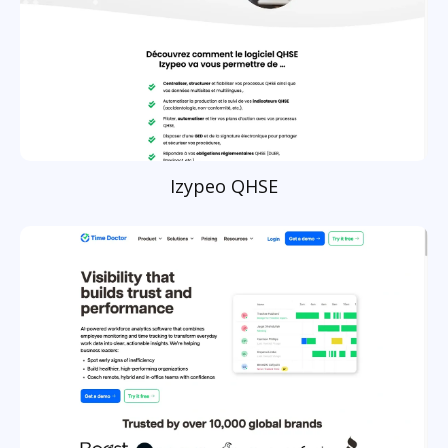
Izypeo QHSE