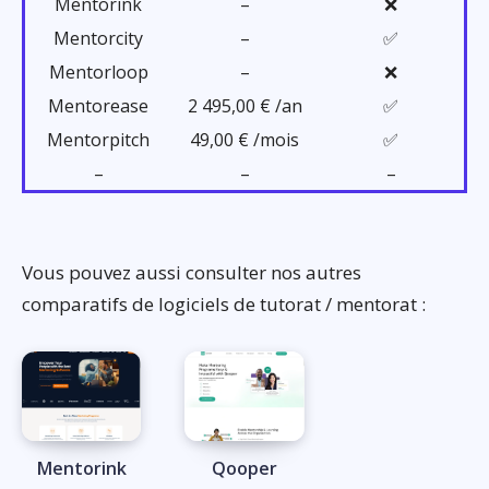
Mentorink
–
❌
Mentorcity
–
✅
Mentorloop
–
❌
Mentorease
2 495,00 € /an
✅
Mentorpitch
49,00 € /mois
✅
–
–
–
Vous pouvez aussi consulter nos autres
comparatifs de logiciels de tutorat / mentorat :
Mentorink
Qooper