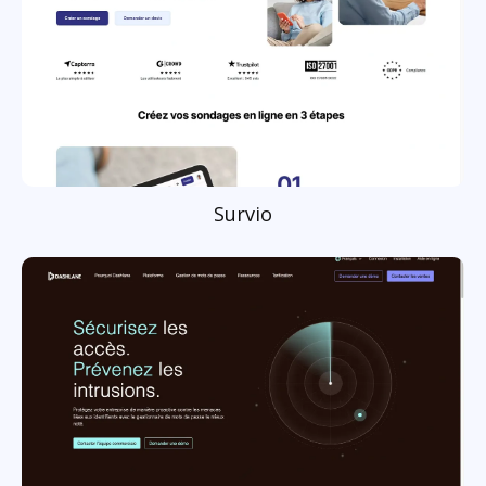
Survio