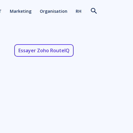
T
Marketing
Organisation
RH
Essayer Zoho RouteIQ