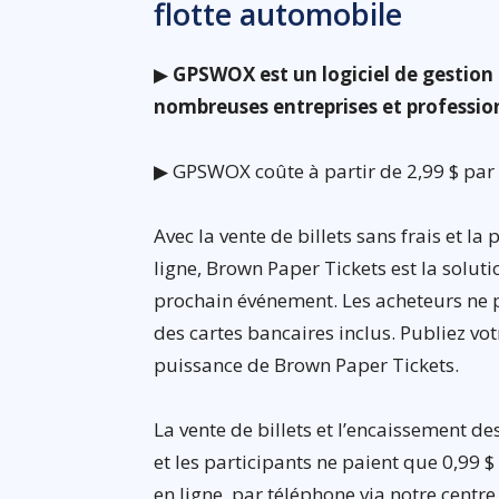
flotte automobile
▶
GPSWOX est un logiciel de gestion 
nombreuses entreprises et professio
▶ GPSWOX coûte à partir de 2,99 $ par 
Avec la vente de billets sans frais et la
ligne, Brown Paper Tickets est la soluti
prochain événement. Les acheteurs ne pa
des cartes bancaires inclus. Publiez v
puissance de Brown Paper Tickets.
La vente de billets et l’encaissement d
et les participants ne paient que 0,99 $
en ligne, par téléphone via notre centr