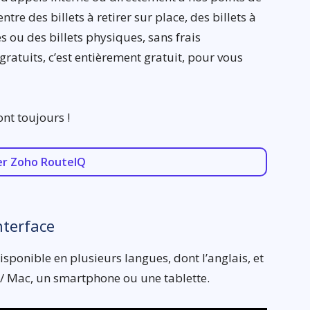
ntre des billets à retirer sur place, des billets à
s ou des billets physiques, sans frais
ratuits, c’est entièrement gratuit, pour vous
ont toujours !
er Zoho RouteIQ
nterface
ponible en plusieurs langues, dont l’anglais, et
 / Mac, un smartphone ou une tablette.