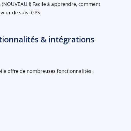
n (NOUVEAU !) Facile à apprendre, comment
rveur de suivi GPS.
tionnalités & intégrations
bile offre de nombreuses fonctionnalités :