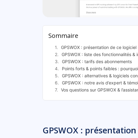
GPS
Sommaire
GPSWOX : présentation de ce logiciel 
GPSWOX : liste des fonctionnalités & 
GPSWOX : tarifs des abonnements
Points forts & points faibles : pourqu
GPSWOX : alternatives & logiciels con
GPSWOX : notre avis d’expert & témoi
Vos questions sur GPSWOX & l’assista
GPSWOX : présentation d