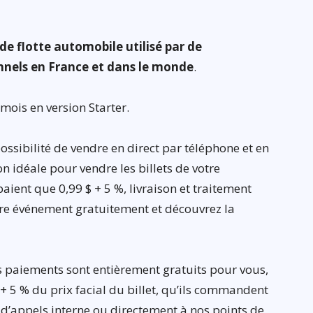
de flotte automobile utilisé par de
nnels en France et dans le monde
.
mois en version Starter.
 possibilité de vendre en direct par téléphone et en
on idéale pour vendre les billets de votre
ient que 0,99 $ + 5 %, livraison et traitement
otre événement gratuitement et découvrez la
es paiements sont entièrement gratuits pour vous,
 + 5 % du prix facial du billet, qu’ils commandent
e d’appels interne ou directement à nos points de