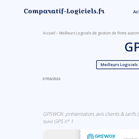
Ac
Accueil
Meilleurs Logiciels de gestion de flotte auto
G
Meilleurs Logiciels
07/06/2026
Linkedin
Facebook
GPSWOX: présentation, avis clients & tarifs (
suivi GPS n° 1