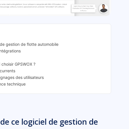
WOX: présentation
de gestion de flotte automobile
intégrations
oi choisir GPSWOX ?
currents
gnages des utilisateurs
nce technique
e ce logiciel de gestion de