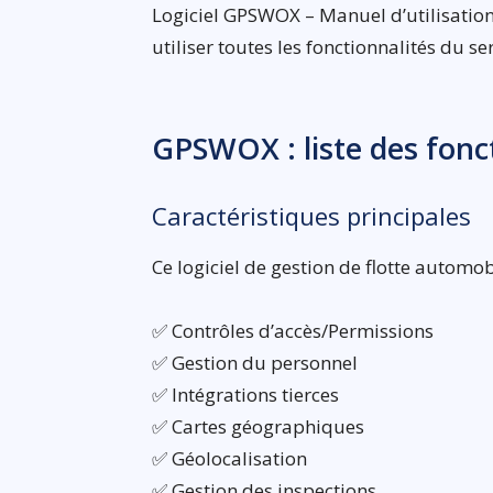
Logiciel GPSWOX – Manuel d’utilisatio
utiliser toutes les fonctionnalités du se
GPSWOX : liste des fonc
Caractéristiques principales
Ce logiciel de gestion de flotte automo
✅ Contrôles d’accès/Permissions
✅ Gestion du personnel
✅ Intégrations tierces
✅ Cartes géographiques
✅ Géolocalisation
✅ Gestion des inspections