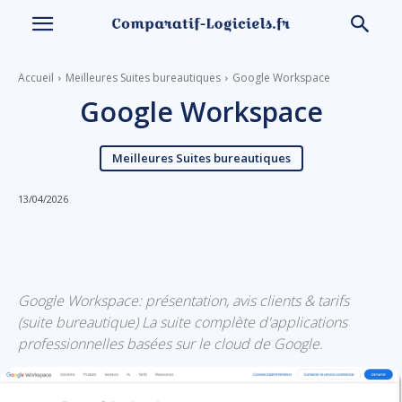
Accueil
Meilleures Suites bureautiques
Google Workspace
Google Workspace
Meilleures Suites bureautiques
13/04/2026
Linkedin
Facebook
X
Email
Google Workspace: présentation, avis clients & tarifs
(suite bureautique) La suite complète d'applications
professionnelles basées sur le cloud de Google.