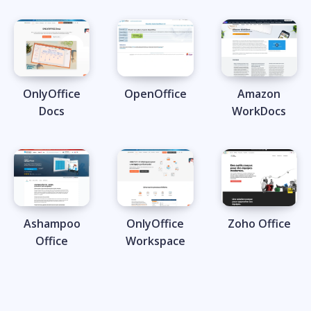
OnlyOffice
OpenOffice
Amazon
Docs
WorkDocs
Ashampoo
OnlyOffice
Zoho Office
Office
Workspace