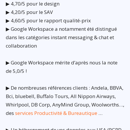
▶ 4,70/5 pour le design
▶ 4,20/5 pour le SAV
▶ 4,60/5 pour le rapport qualité-prix
▶ Google Workspace a notamment été distingué
dans les catégories instant messaging & chat et
collaboration
▶ Google Workspace mérite d’après nous la note
de 5,0/5 !
▶ De nombreuses références clients : Andela, BBVA,
Bci, bluebell, Buffalo Tours, All Nippon Airways,
Whirlpool, DB Corp, AnyMind Group, Woolworths…,
des
services Productivité & Bureautique
…
▶ Un hébergement de vos données aux USA (RGPD