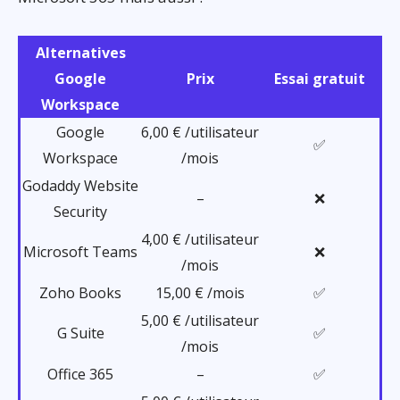
Alternatives
Google
Prix
Essai gratuit
Workspace
Google
6,00 € /utilisateur
✅
Workspace
/mois
Godaddy Website
–
❌
Security
4,00 € /utilisateur
Microsoft Teams
❌
/mois
Zoho Books
15,00 € /mois
✅
5,00 € /utilisateur
G Suite
✅
/mois
Office 365
–
✅