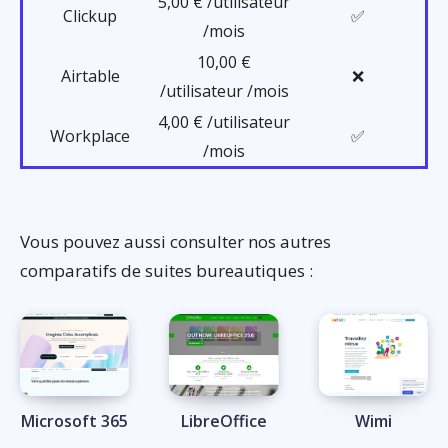
5,00 € /utilisateur
Clickup
✅
/mois
10,00 €
Airtable
❌
/utilisateur /mois
4,00 € /utilisateur
Workplace
✅
/mois
Vous pouvez aussi consulter nos autres
comparatifs de suites bureautiques :
Microsoft 365
LibreOffice
Wimi