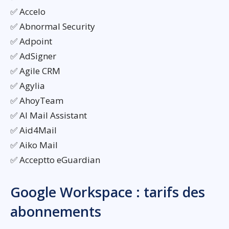
✅ Accelo
✅ Abnormal Security
✅ Adpoint
✅ AdSigner
✅ Agile CRM
✅ Agylia
✅ AhoyTeam
✅ AI Mail Assistant
✅ Aid4Mail
✅ Aiko Mail
✅ Acceptto eGuardian
Google Workspace : tarifs des
abonnements