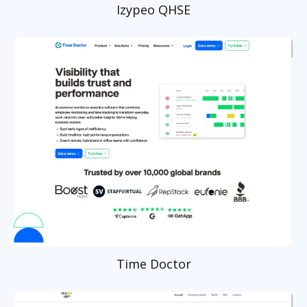
Izypeo QHSE
Time Doctor