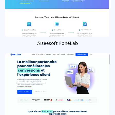
Aiseesoft FoneLab