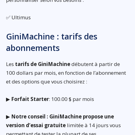
✅ Ultimus
GiniMachine : tarifs des
abonnements
Les
tarifs de GiniMachine
débutent à partir de
100 dollars par mois, en fonction de l’abonnement
et des options que vous choisirez :
▶
Forfait Starter
: 100.00 $ par mois
▶
Notre conseil : GiniMachine propose une
version d’essai gratuite
limitée à 14 jours vous
permettant de tester la plupart de ses