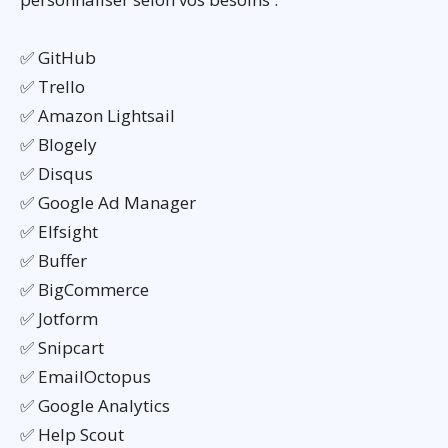
✅ GitHub
✅ Trello
✅ Amazon Lightsail
✅ Blogely
✅ Disqus
✅ Google Ad Manager
✅ Elfsight
✅ Buffer
✅ BigCommerce
✅ Jotform
✅ Snipcart
✅ EmailOctopus
✅ Google Analytics
✅ Help Scout