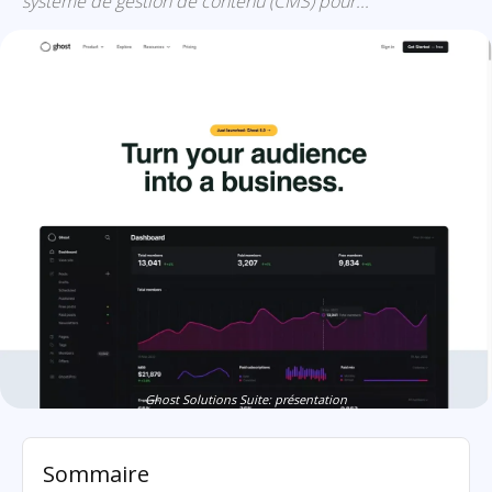
système de gestion de contenu (CMS) pour...
Ghost Solutions Suite: présentation
Sommaire