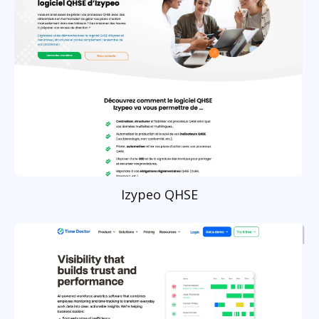
Izypeo QHSE