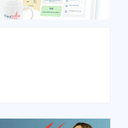
Zilla: présentation