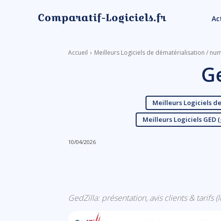
Ac
Accueil
Meilleurs Logiciels de dématérialisation / nu
Ge
Meilleurs Logiciels d
Meilleurs Logiciels GED 
10/04/2026
Linkedin
Facebook
GedZilla: présentation, avis clients & tarifs (