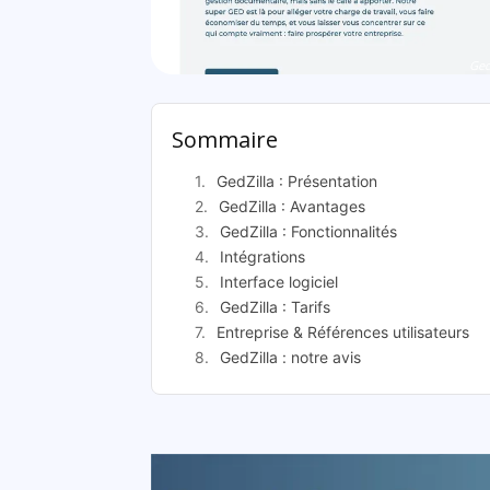
Ged
Sommaire
GedZilla : Présentation
GedZilla : Avantages
GedZilla : Fonctionnalités
Intégrations
Interface logiciel
GedZilla : Tarifs
Entreprise & Références utilisateurs
GedZilla : notre avis