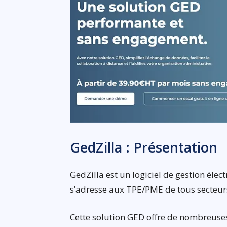
GedZilla : Présentation
GedZilla est un logiciel de gestion él
s’adresse aux TPE/PME de tous secteurs 
Cette solution GED offre de nombreuses 