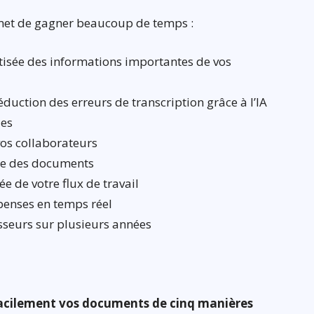
met de gagner beaucoup de temps :
tisée des informations importantes de vos
éduction des erreurs de transcription grâce à l’IA
les
vos collaborateurs
ue des documents
ée de votre flux de travail
épenses en temps réel
sseurs sur plusieurs années
facilement vos documents de cinq manières