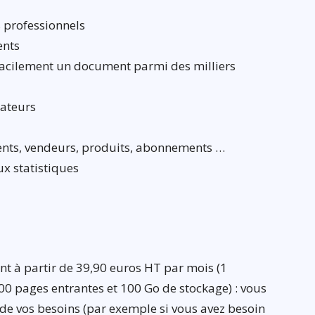
 professionnels
ents
facilement un document parmi des milliers
rateurs
ients, vendeurs, produits, abonnements …
ux statistiques
t à partir de 39,90 euros HT par mois (1
100 pages entrantes et 100 Go de stockage) : vous
 de vos besoins (par exemple si vous avez besoin