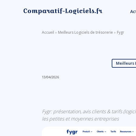
Ac
Accueil
Meilleurs Logiciels de trésorerie
Fygr
Meilleurs 
13/04/2026
Linkedin
Facebook
Fygr: présentation, avis clients & tarifs (logi
les petites et moyennes entreprises