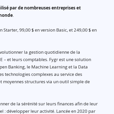
utilisé par de nombreuses entreprises et
 monde
.
 Starter, 99,00 $ en version Basic, et 249,00 $ en
évolutionner la gestion quotidienne de la
ME – et leurs comptables. Fygr est une solution
’Open Banking, le Machine Learning et la Data
ces technologies complexes au service des
et moyennes structures via un outil simple de
nner de la sérénité sur leurs finances afin de leur
el : développer leur activité. Lancée en 2020 par