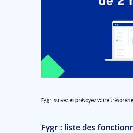
Fygr, suivez et prévoyez votre trésoreri
Fygr : liste des fonction