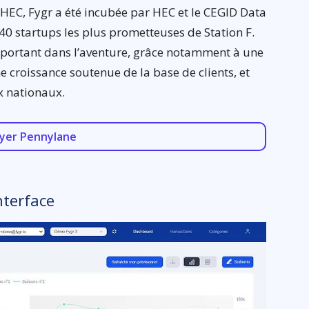
 HEC, Fygr a été incubée par HEC et le CEGID Data
s 40 startups les plus prometteuses de Station F.
portant dans l’aventure, grâce notamment à une
e croissance soutenue de la base de clients, et
x nationaux.
yer Pennylane
nterface