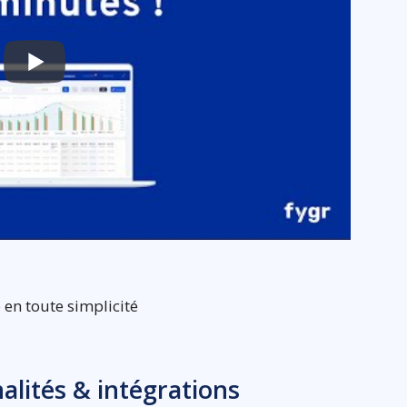
e en toute simplicité
nalités & intégrations