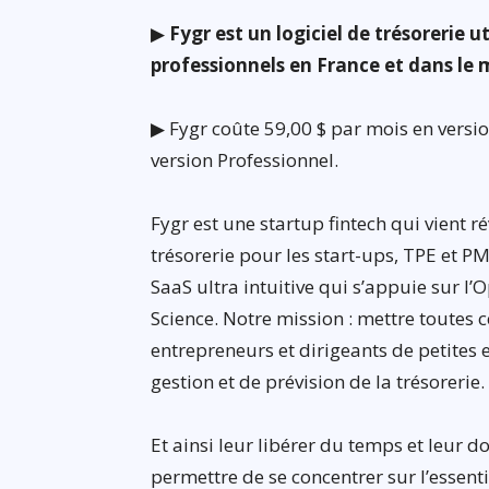
▶
Fygr est un logiciel de trésorerie 
professionnels en France et dans le
▶ Fygr coûte 59,00 $ par mois en version
version Professionnel.
Fygr est une startup fintech qui vient r
trésorerie pour les start-ups, TPE et P
SaaS ultra intuitive qui s’appuie sur l
Science. Notre mission : mettre toutes 
entrepreneurs et dirigeants de petites 
gestion et de prévision de la trésorerie.
Et ainsi leur libérer du temps et leur do
permettre de se concentrer sur l’essenti