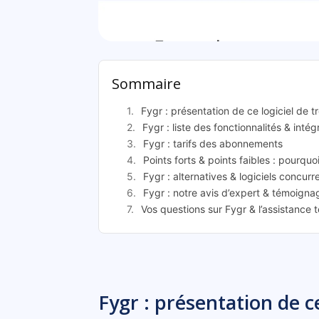
F
Sommaire
Fygr : présentation de ce logiciel de t
Fygr : liste des fonctionnalités & intég
Fygr : tarifs des abonnements
Points forts & points faibles : pourquoi
Fygr : alternatives & logiciels concurr
Fygr : notre avis d’expert & témoignag
Vos questions sur Fygr & l’assistance 
Fygr : présentation de ce