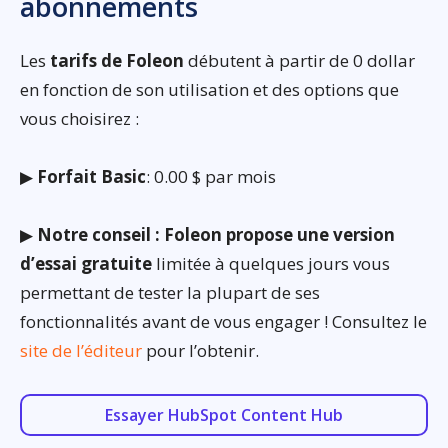
abonnements
Les
tarifs de Foleon
débutent à partir de 0 dollar
en fonction de son utilisation et des options que
vous choisirez :
▶
Forfait Basic
: 0.00 $ par mois
▶
Notre conseil : Foleon propose une version
d’essai gratuite
limitée à quelques jours vous
permettant de tester la plupart de ses
fonctionnalités avant de vous engager ! Consultez le
site de l’éditeur
pour l’obtenir.
Essayer HubSpot Content Hub