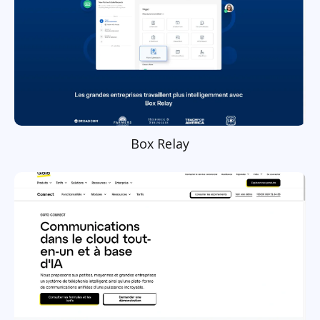
Box Relay