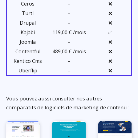
Ceros
–
❌
Turtl
–
❌
Drupal
–
❌
Kajabi
119,00 € /mois
✅
Joomla
–
❌
Contentful
489,00 € /mois
❌
Kentico Cms
–
❌
Uberflip
–
❌
Vous pouvez aussi consulter nos autres
comparatifs de logiciels de marketing de contenu :