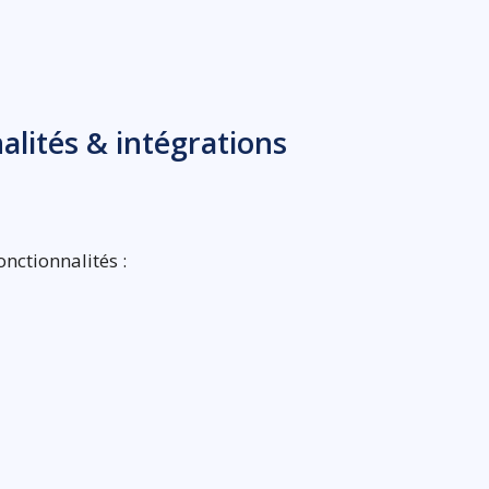
nalités & intégrations
nctionnalités :