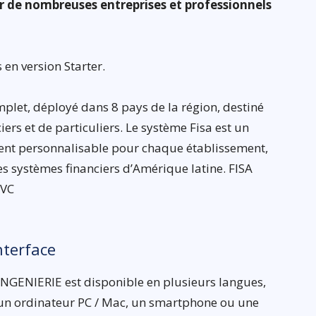
ar de nombreuses entreprises et professionnels
 en version Starter.
mplet, déployé dans 8 pays de la région, destiné
iers et de particuliers. Le système Fisa est un
ent personnalisable pour chaque établissement,
es systèmes financiers d’Amérique latine. FISA
CVC
nterface
GENIERIE est disponible en plusieurs langues,
is un ordinateur PC / Mac, un smartphone ou une