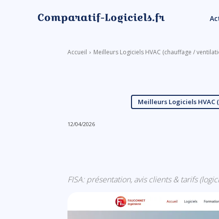
Ac
Accueil
Meilleurs Logiciels HVAC (chauffage / ventilati
Meilleurs Logiciels HVAC (
12/04/2026
Linkedin
Facebook
FISA: présentation, avis clients & tarifs (logi