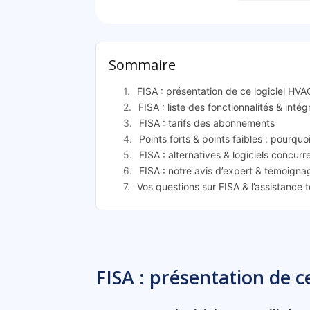
F
Sommaire
FISA : présentation de ce logiciel HVA
FISA : liste des fonctionnalités & intég
FISA : tarifs des abonnements
Points forts & points faibles : pourquoi
FISA : alternatives & logiciels concurr
FISA : notre avis d’expert & témoignag
Vos questions sur FISA & l’assistance 
FISA : présentation de c