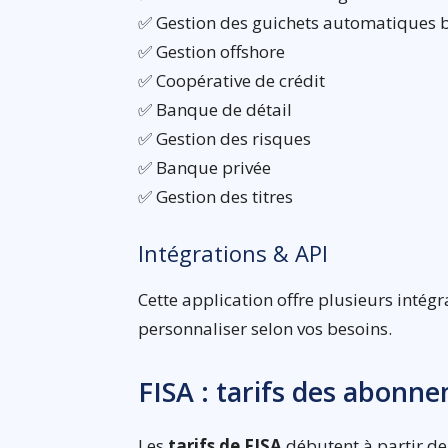
✅ Gestion des guichets automatiques 
✅ Gestion offshore
✅ Coopérative de crédit
✅ Banque de détail
✅ Gestion des risques
✅ Banque privée
✅ Gestion des titres
Intégrations & API
Cette application offre plusieurs intégr
personnaliser selon vos besoins.
FISA : tarifs des abonn
Les
tarifs de FISA
débutent à partir de