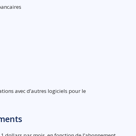
bancaires
ations avec d’autres logiciels pour le
ements
 1 dollars par mois, en fonction de l’abonnement