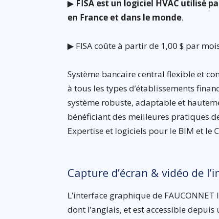
▶
FISA est un logiciel HVAC utilisé p
en France et dans le monde
.
▶ FISA coûte à partir de 1,00 $ par mois
Système bancaire central flexible et co
à tous les types d’établissements financ
système robuste, adaptable et hautem
bénéficiant des meilleures pratiques d
Expertise et logiciels pour le BIM et le 
Capture d’écran & vidéo de l’i
L’interface graphique de FAUCONNET IN
dont l’anglais, et est accessible depu