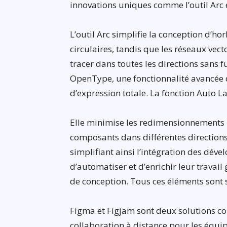
innovations uniques comme l’outil Arc e
L’outil Arc simplifie la conception d’h
circulaires, tandis que les réseaux vec
tracer dans toutes les directions sans f
OpenType, une fonctionnalité avancée d
d’expression totale. La fonction Auto L
Elle minimise les redimensionnements
composants dans différentes directions 
simplifiant ainsi l’intégration des dé
d’automatiser et d’enrichir leur travail
de conception. Tous ces éléments sont s
Figma et Figjam sont deux solutions co
collaboration à distance pour les équi