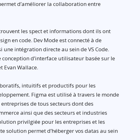
ermet d’améliorer la collaboration entre
ouvent les spect et informations dont ils ont
esign en code. Dev Mode est connecté à de
 une intégration directe au sein de VS Code.
 conception d’interface utilisateur basée sur le
et Evan Wallace.
boratifs, intuitifs et productifs pour les
eloppement. Figma est utilisé à travers le monde
s entreprises de tous secteurs dont des
ommerce ainsi que des secteurs et industries
lution privilgiée pour les entreprises et les
tte solution permet d’héberger vos datas au sein