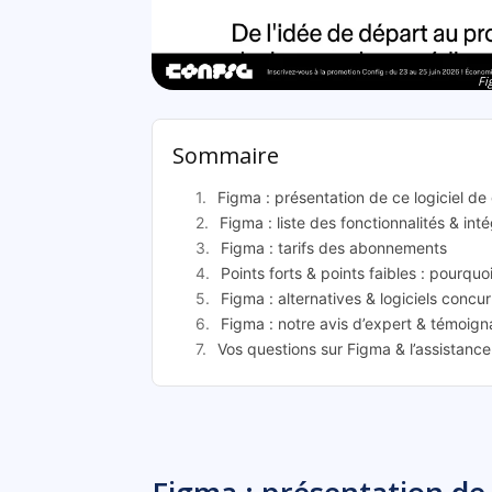
Fi
Sommaire
Figma : présentation de ce logiciel de
Figma : liste des fonctionnalités & int
Figma : tarifs des abonnements
Points forts & points faibles : pourquo
Figma : alternatives & logiciels concu
Figma : notre avis d’expert & témoign
Vos questions sur Figma & l’assistanc