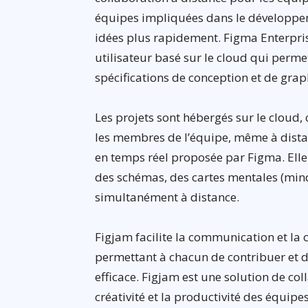
équipes impliquées dans le développem
idées plus rapidement. Figma Enterprise
utilisateur basé sur le cloud qui perme
spécifications de conception et de gra
Les projets sont hébergés sur le cloud, c
les membres de l’équipe, même à distan
en temps réel proposée par Figma. Ell
des schémas, des cartes mentales (mindm
simultanément à distance.
Figjam facilite la communication et la
permettant à chacun de contribuer et d
efficace. Figjam est une solution de col
créativité et la productivité des équipe