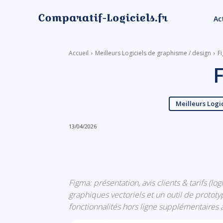
Ac
Accueil
Meilleurs Logiciels de graphisme / design
F
Meilleurs Logi
13/04/2026
Linkedin
Facebook
Figma: présentation, avis clients & tarifs (l
graphiques vectoriels et un outil de protot
fonctionnalités hors ligne supplémentaires 