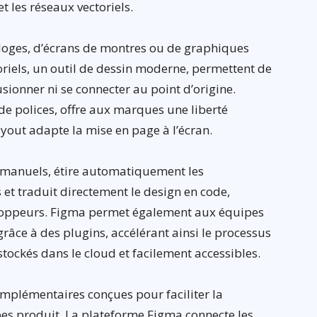
t les réseaux vectoriels.
orloges, d’écrans de montres ou de graphiques
toriels, un outil de dessin moderne, permettent de
usionner ni se connecter au point d’origine.
e polices, offre aux marques une liberté
ayout adapte la mise en page à l’écran.
 manuels, étire automatiquement les
et traduit directement le design en code,
veloppeurs. Figma permet également aux équipes
 grâce à des plugins, accélérant ainsi le processus
tockés dans le cloud et facilement accessibles.
mplémentaires conçues pour faciliter la
pes produit. La plateforme Figma connecte les