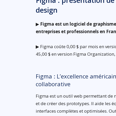
Figma : présentation de 
design
▶
Figma est un logiciel de graphisme
entreprises et professionnels en Fra
▶ Figma coûte 0,00 $ par mois en versio
45,00 $ en version Figma Organization, 
Figma : L’excellence américain
collaborative
Figma est un outil web permettant de m
et de créer des prototypes. Il aide les 
interfaces complètes et optimisées. Out