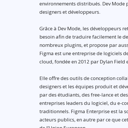
environnements distribués. Dev Mode p
designers et développeurs.
Grâce à Dev Mode, les développeurs retr
besoin afin de traduire facilement le d
nombreux plugins, et propose par aussi
Figma est une entreprise de logiciels de
cloud, fondée en 2012 par Dylan Field 
Elle offre des outils de conception colla
designers et les équipes produit et dév
par des étudiants, des free-lance et de
entreprises leaders du logiciel, du e-c
traditionnels. Figma Enterprise est la so
acteurs publics, en autre par ce que ce
de l’Union Europeen.