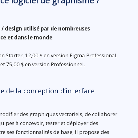
ce logiciel de graphisme /
 / design utilisé par de nombreuses
nce et dans le monde
.
n Starter, 12,00 $ en version Figma Professional,
et 75,00 $ en version Professionnel.
e de la conception d’interface
odifier des graphiques vectoriels, de collaborer
équipes à concevoir, tester et déployer des
re ses fonctionnalités de base, il propose des