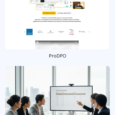
ProDPO