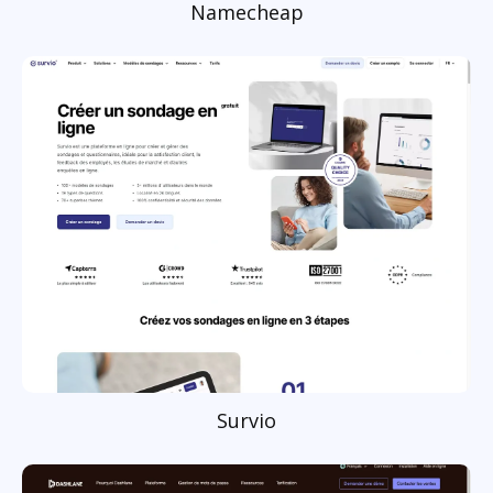
Namecheap
Survio