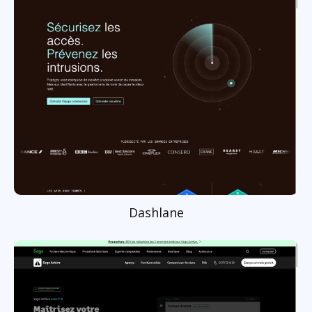
Dashlane