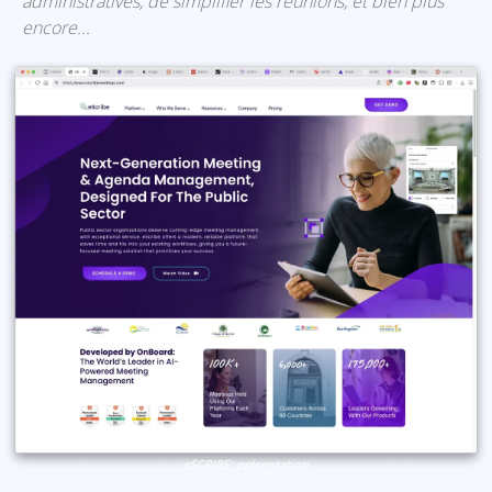
administratives, de simplifier les réunions, et bien plus
encore...
eSCRIBE: présentation