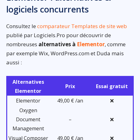
logiciels concurrents
Consultez le
comparateur Templates de site web
publié par Logiciels.Pro pour découvrir de
nombreuses
alternatives à
Elementor
, comme
par exemple Wix, WordPress.com et Duda mais
aussi :
Alternatives
Prix
Essai gratuit
Elementor
Elementor
49,00 € /an
❌
Oxygen
Document
–
❌
Management
Visual Composer
49,00 € /an
❌