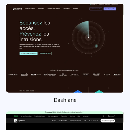
Dashlane