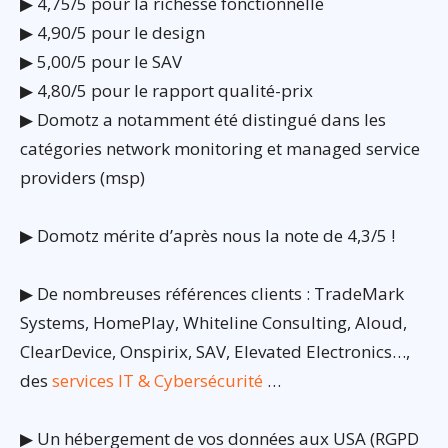
▶ 4,75/5 pour la richesse fonctionnelle
▶ 4,90/5 pour le design
▶ 5,00/5 pour le SAV
▶ 4,80/5 pour le rapport qualité-prix
▶ Domotz a notamment été distingué dans les
catégories network monitoring et managed service
providers (msp)
▶ Domotz mérite d’après nous la note de 4,3/5 !
▶ De nombreuses références clients : TradeMark
Systems, HomePlay, Whiteline Consulting, Aloud,
ClearDevice, Onspirix, SAV, Elevated Electronics…,
des
services IT & Cybersécurité
…
▶ Un hébergement de vos données aux USA (RGPD