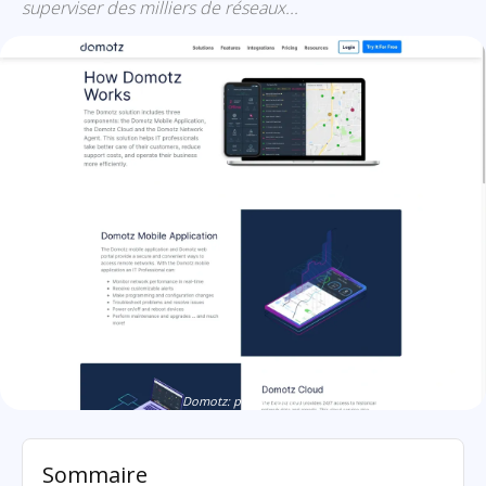
superviser des milliers de réseaux...
Domotz: présentation
Sommaire