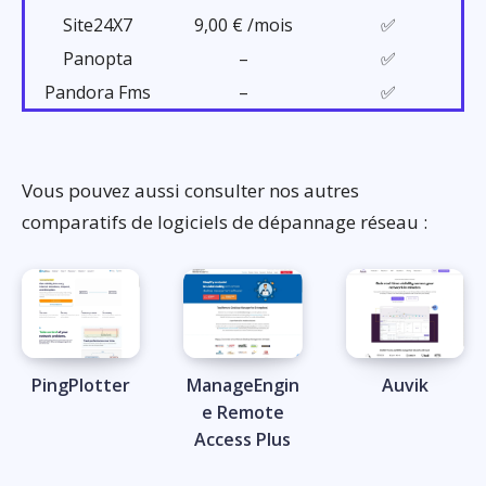
Site24X7
9,00 € /mois
✅
Panopta
–
✅
Pandora Fms
–
✅
Vous pouvez aussi consulter nos autres
comparatifs de logiciels de dépannage réseau :
PingPlotter
ManageEngin
Auvik
e Remote
Access Plus