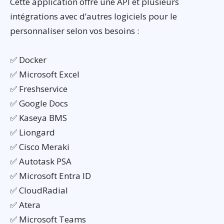
Cette application offre une API et plusieurs
intégrations avec d’autres logiciels pour le
personnaliser selon vos besoins :
✅ Docker
✅ Microsoft Excel
✅ Freshservice
✅ Google Docs
✅ Kaseya BMS
✅ Liongard
✅ Cisco Meraki
✅ Autotask PSA
✅ Microsoft Entra ID
✅ CloudRadial
✅ Atera
✅ Microsoft Teams