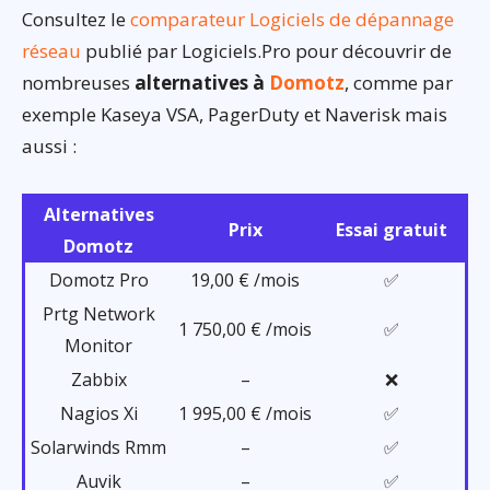
Consultez le
comparateur Logiciels de dépannage
réseau
publié par Logiciels.Pro pour découvrir de
nombreuses
alternatives à
Domotz
, comme par
exemple Kaseya VSA, PagerDuty et Naverisk mais
aussi :
Alternatives
Prix
Essai gratuit
Domotz
Domotz Pro
19,00 € /mois
✅
Prtg Network
1 750,00 € /mois
✅
Monitor
Zabbix
–
❌
Nagios Xi
1 995,00 € /mois
✅
Solarwinds Rmm
–
✅
Auvik
–
✅