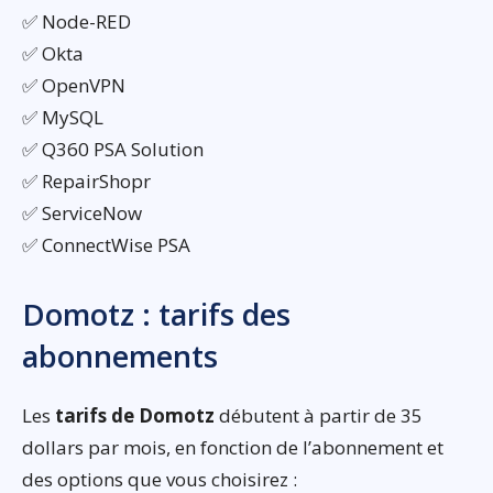
✅ Node-RED
✅ Okta
✅ OpenVPN
✅ MySQL
✅ Q360 PSA Solution
✅ RepairShopr
✅ ServiceNow
✅ ConnectWise PSA
Domotz : tarifs des
abonnements
Les
tarifs de Domotz
débutent à partir de 35
dollars par mois, en fonction de l’abonnement et
des options que vous choisirez :