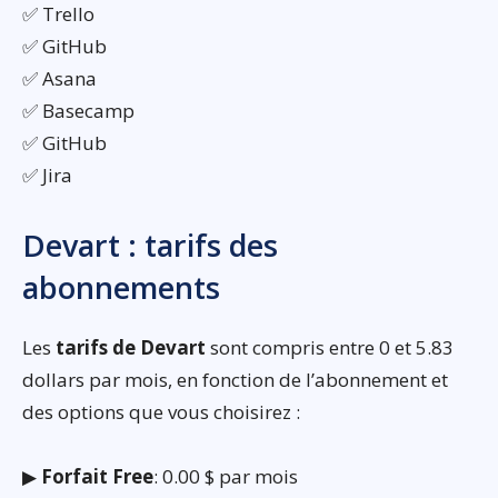
✅ Trello
✅ GitHub
✅ Asana
✅ Basecamp
✅ GitHub
✅ Jira
Devart : tarifs des
abonnements
Les
tarifs de Devart
sont compris entre 0 et 5.83
dollars par mois, en fonction de l’abonnement et
des options que vous choisirez :
▶
Forfait Free
: 0.00 $ par mois