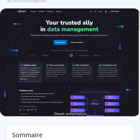
50 fonctionnalités...
Devart: présentation
Sommaire