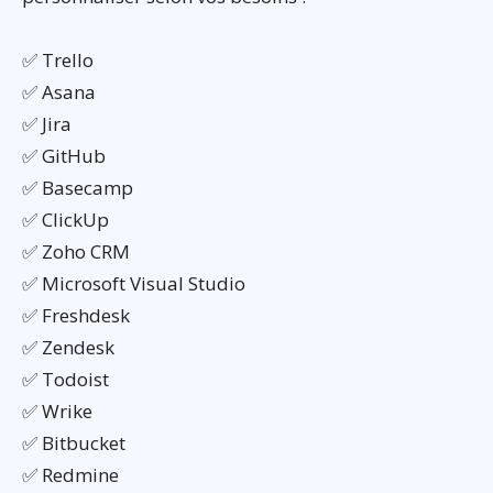
✅ Trello
✅ Asana
✅ Jira
✅ GitHub
✅ Basecamp
✅ ClickUp
✅ Zoho CRM
✅ Microsoft Visual Studio
✅ Freshdesk
✅ Zendesk
✅ Todoist
✅ Wrike
✅ Bitbucket
✅ Redmine