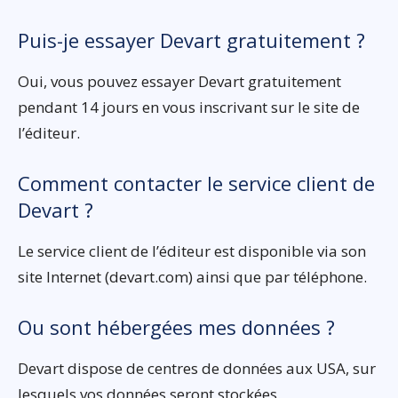
Puis-je essayer Devart gratuitement ?
Oui, vous pouvez essayer Devart gratuitement
pendant 14 jours en vous inscrivant sur le site de
l’éditeur.
Comment contacter le service client de
Devart ?
Le service client de l’éditeur est disponible via son
site Internet (devart.com) ainsi que par téléphone.
Ou sont hébergées mes données ?
Devart dispose de centres de données aux USA, sur
lesquels vos données seront stockées.