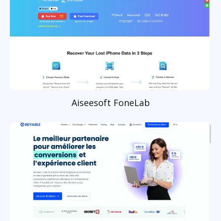
Aiseesoft FoneLab