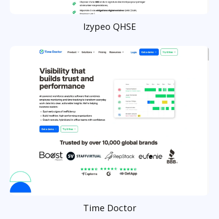
Izypeo QHSE
Time Doctor