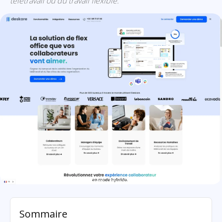
télétravail ou du travail flexible.
Deskare: présentation
Sommaire