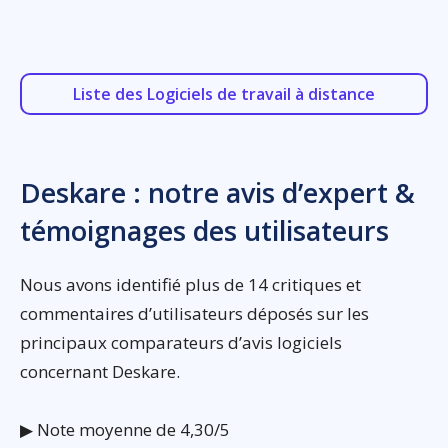
Liste des Logiciels de travail à distance
Deskare : notre avis d’expert &
témoignages des utilisateurs
Nous avons identifié plus de 14 critiques et
commentaires d’utilisateurs déposés sur les
principaux comparateurs d’avis logiciels
concernant Deskare.
▶ Note moyenne de 4,30/5