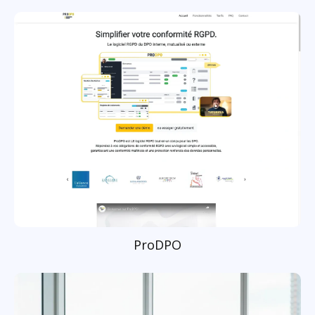
ProDPO