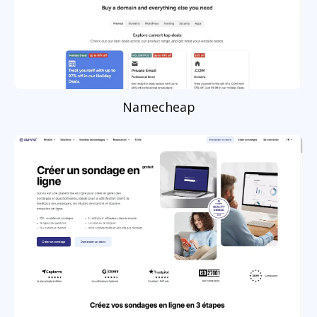
Namecheap