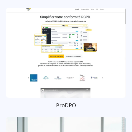
ProDPO