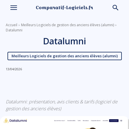
Accueil
Meilleurs Logiciels de gestion des anciens élèves (alumni)
Datalumni
Datalumni
Meilleurs Logiciels de gestion des anciens élèves (alumni)
13/04/2026
Linkedin
Facebook
X
Email
Datalumni: présentation, avis clients & tarifs (logiciel de
gestion des anciens élèves)