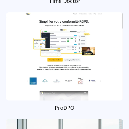
Time Doctor
ProDPO