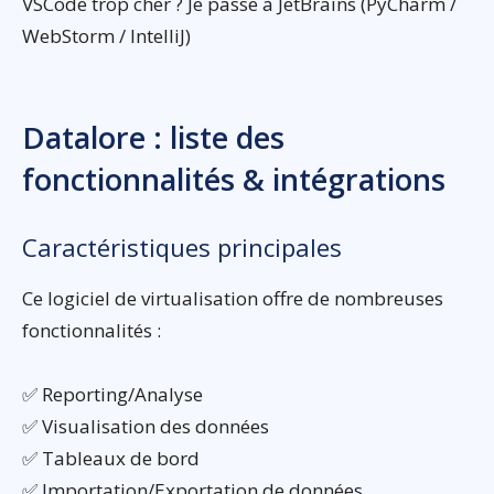
VSCode trop cher ? Je passe à JetBrains (PyCharm /
WebStorm / IntelliJ)
Datalore : liste des
fonctionnalités & intégrations
Caractéristiques principales
Ce logiciel de virtualisation offre de nombreuses
fonctionnalités :
✅ Reporting/Analyse
✅ Visualisation des données
✅ Tableaux de bord
✅ Importation/Exportation de données