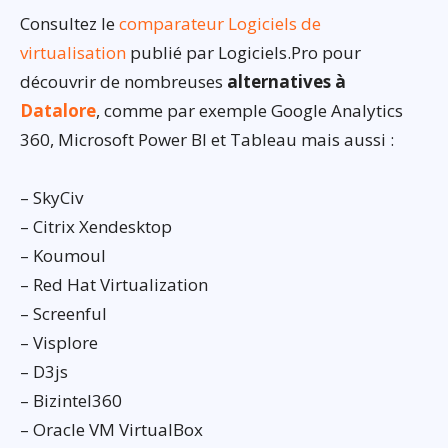
Consultez le
comparateur Logiciels de
virtualisation
publié par Logiciels.Pro pour
découvrir de nombreuses
alternatives à
Datalore
, comme par exemple Google Analytics
360, Microsoft Power BI et Tableau mais aussi :
– SkyCiv
– Citrix Xendesktop
– Koumoul
– Red Hat Virtualization
– Screenful
– Visplore
– D3js
– Bizintel360
– Oracle VM VirtualBox