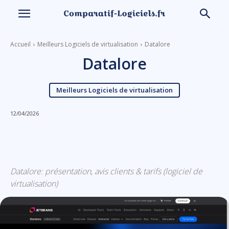
Accueil
Meilleurs Logiciels de virtualisation
Datalore
Datalore
Meilleurs Logiciels de virtualisation
12/04/2026
Linkedin
Facebook
X
Email
Datalore: présentation, avis clients & tarifs (logiciel de
virtualisation)