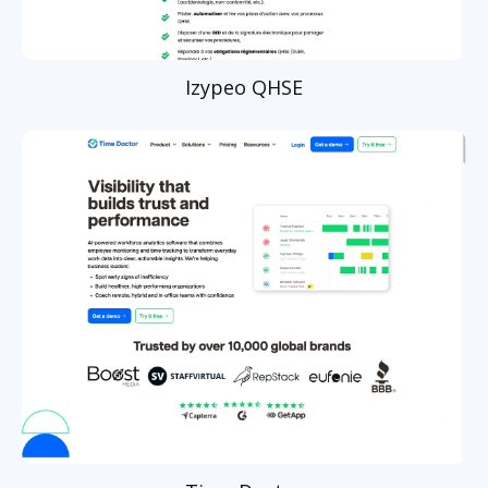
Izypeo QHSE