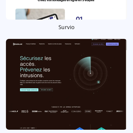
Survio