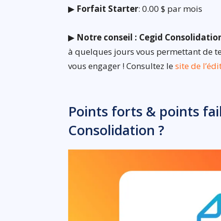
▶
Forfait Starter
: 0.00 $ par mois
▶
Notre conseil : Cegid Consolidatio
à quelques jours vous permettant de tes
vous engager ! Consultez le
site de l’éd
Points forts & points fai
Consolidation ?