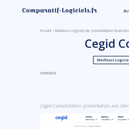
Ac
Accueil
Meilleurs Logiciels de consolidation financièr
Cegid C
Meilleurs Logicie
13/04/2026
Linkedin
Facebook
Cegid Consolidation: présentation, avis client