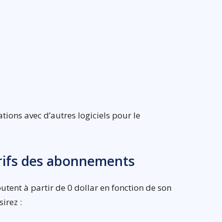
ations avec d’autres logiciels pour le
arifs des abonnements
tent à partir de 0 dollar en fonction de son
irez :