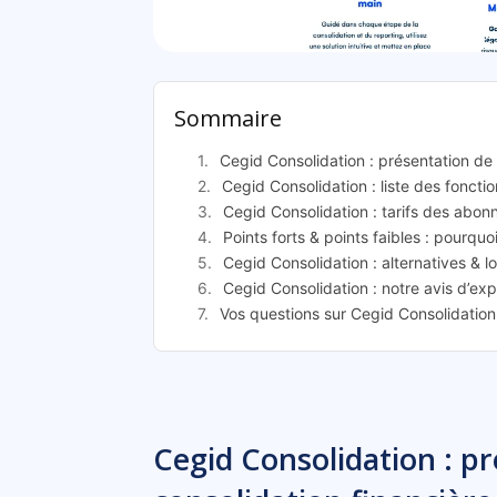
Cegid Con
Sommaire
Cegid Consolidation : présentation de 
Cegid Consolidation : liste des fonctio
Cegid Consolidation : tarifs des abo
Points forts & points faibles : pourquo
Cegid Consolidation : alternatives & l
Cegid Consolidation : notre avis d’ex
Vos questions sur Cegid Consolidation
Cegid Consolidation : pr