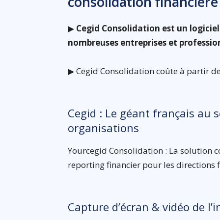
consolidation financière
▶
Cegid Consolidation est un logiciel
nombreuses entreprises et professio
▶ Cegid Consolidation coûte à partir de
Cegid : Le géant français au s
organisations
Yourcegid Consolidation : La solution c
reporting financier pour les directions 
Capture d’écran & vidéo de l’i