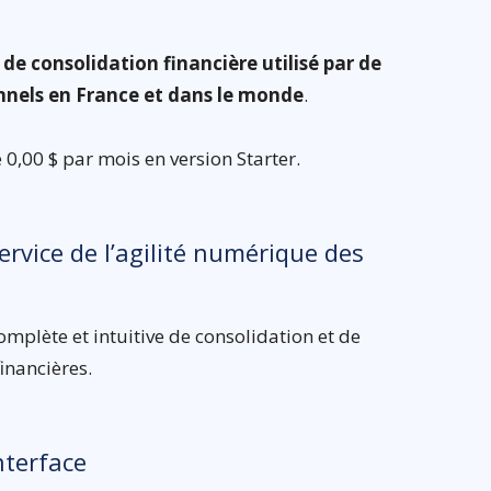
 de consolidation financière utilisé par de
nnels en France et dans le monde
.
 0,00 $ par mois en version Starter.
ervice de l’agilité numérique des
omplète et intuitive de consolidation et de
financières.
nterface