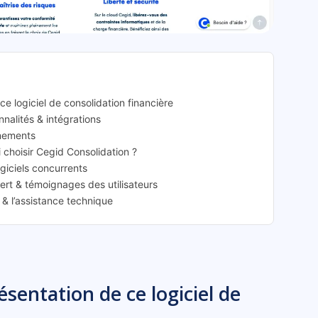
solidation: présentation
ce logiciel de consolidation financière
nnalités & intégrations
nnements
i choisir Cegid Consolidation ?
ogiciels concurrents
pert & témoignages des utilisateurs
 & l’assistance technique
ésentation de ce logiciel de