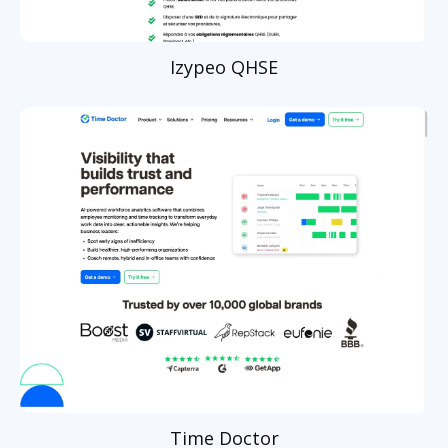
Izypeo QHSE
Time Doctor