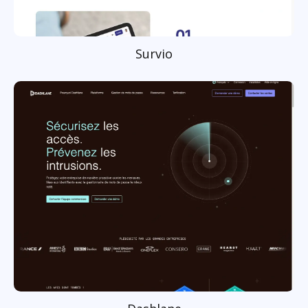
Survio