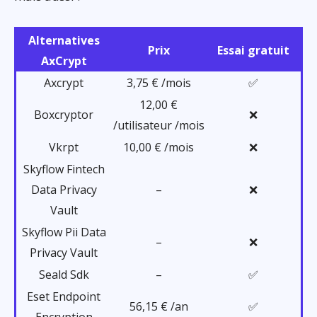
Alternatives
Prix
Essai gratuit
AxCrypt
Axcrypt
3,75 € /mois
✅
12,00 €
Boxcryptor
❌
/utilisateur /mois
Vkrpt
10,00 € /mois
❌
Skyflow Fintech
Data Privacy
–
❌
Vault
Skyflow Pii Data
–
❌
Privacy Vault
Seald Sdk
–
✅
Eset Endpoint
56,15 € /an
✅
Encryption