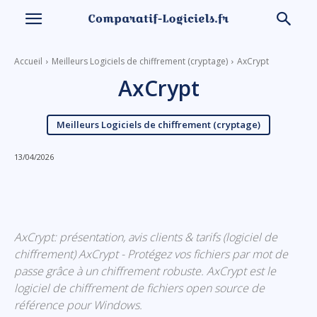
Accueil
Meilleurs Logiciels de chiffrement (cryptage)
AxCrypt
AxCrypt
Meilleurs Logiciels de chiffrement (cryptage)
13/04/2026
Linkedin
Facebook
X
Email
AxCrypt: présentation, avis clients & tarifs (logiciel de
chiffrement) AxCrypt - Protégez vos fichiers par mot de
passe grâce à un chiffrement robuste. AxCrypt est le
logiciel de chiffrement de fichiers open source de
référence pour Windows.