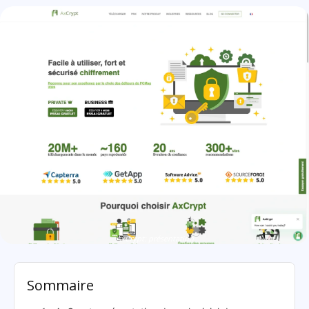
AxCrypt: présentation
Sommaire