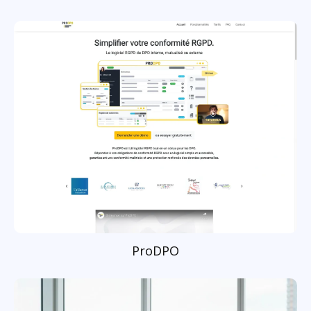
ProDPO