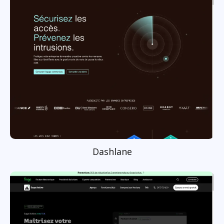
Dashlane