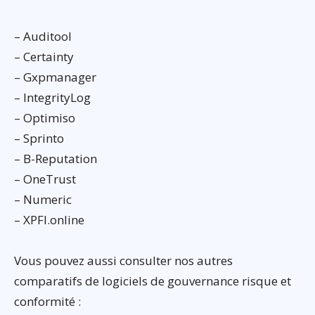
– Auditool
– Certainty
– Gxpmanager
– IntegrityLog
– Optimiso
– Sprinto
– B-Reputation
– OneTrust
– Numeric
– XPFI.online
Vous pouvez aussi consulter nos autres
comparatifs de logiciels de gouvernance risque et
conformité :