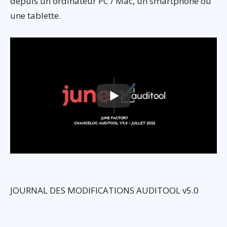
depuis un ordinateur PC / Mac, un smartphone ou
une tablette.
JOURNAL DES MODIFICATIONS AUDITOOL v5.0