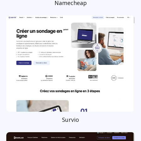
Namecheap
Survio