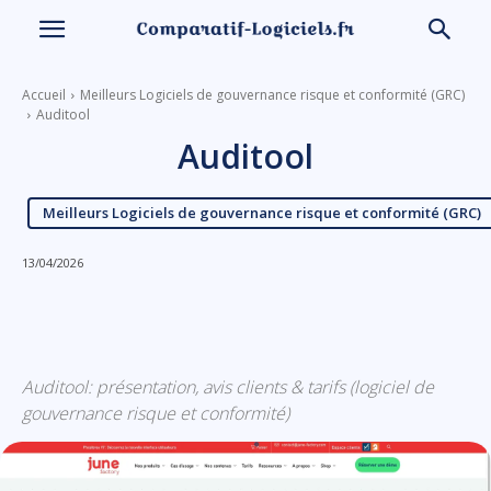
Accueil
Meilleurs Logiciels de gouvernance risque et conformité (GRC)
Auditool
Auditool
Meilleurs Logiciels de gouvernance risque et conformité (GRC)
13/04/2026
Linkedin
Facebook
X
Email
Auditool: présentation, avis clients & tarifs (logiciel de
gouvernance risque et conformité)