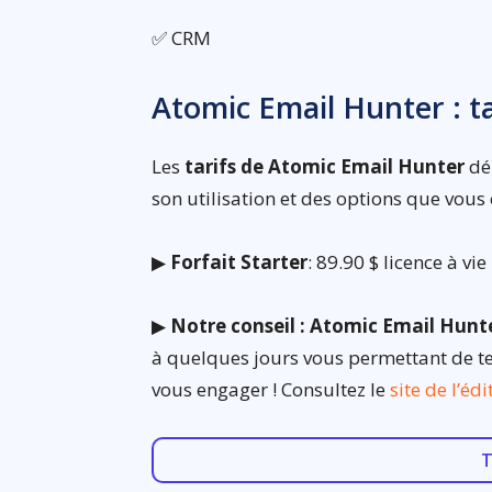
✅ CRM
Atomic Email Hunter : 
Les
tarifs de Atomic Email Hunter
déb
son utilisation et des options que vous 
▶
Forfait Starter
: 89.90 $ licence à vie
▶
Notre conseil : Atomic Email Hunte
à quelques jours vous permettant de tes
vous engager ! Consultez le
site de l’éd
T