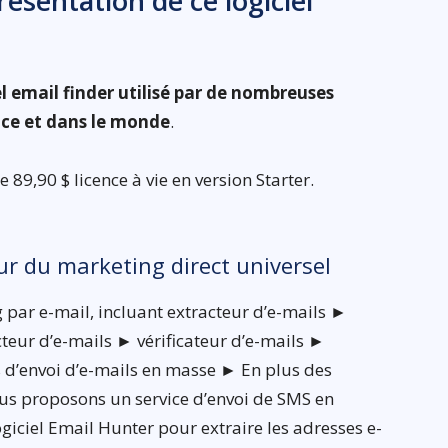
ésentation de ce logiciel
l email finder utilisé par de nombreuses
nce et dans le monde
.
89,90 $ licence à vie en version Starter.
r du marketing direct universel
par e-mail, incluant extracteur d’e-mails ►
teur d’e-mails ► vérificateur d’e-mails ►
ls d’envoi d’e-mails en masse ► En plus des
nous proposons un service d’envoi de SMS en
ogiciel Email Hunter pour extraire les adresses e-