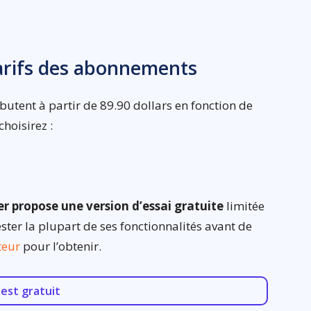
tarifs des abonnements
utent à partir de 89.90 dollars en fonction de
choisirez :
r propose une version d’essai gratuite
limitée
ter la plupart de ses fonctionnalités avant de
iteur
pour l’obtenir.
est gratuit