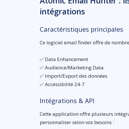
Atomic Email Hunter : li
intégrations
Caractéristiques principales
Ce logiciel email finder offre de nombre
✅ Data Enhancement
✅ Audience/Marketing Data
✅ Import/Export des données
✅ Accessibilité 24-7
Intégrations & API
Cette application offre plusieurs intégr
personnaliser selon vos besoins :