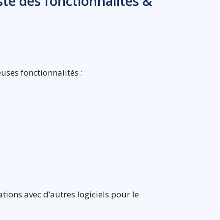
ste des fonctionnalités &
uses fonctionnalités :
ations avec d’autres logiciels pour le