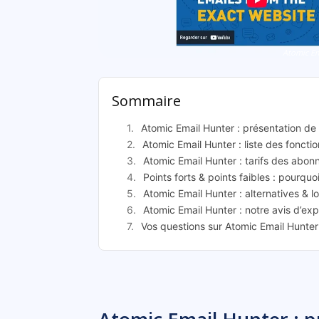
Atomic Em
Sommaire
Atomic Email Hunter : présentation de c
Atomic Email Hunter : liste des fonctio
Atomic Email Hunter : tarifs des abo
Points forts & points faibles : pourquo
Atomic Email Hunter : alternatives & l
Atomic Email Hunter : notre avis d’ex
Vos questions sur Atomic Email Hunter