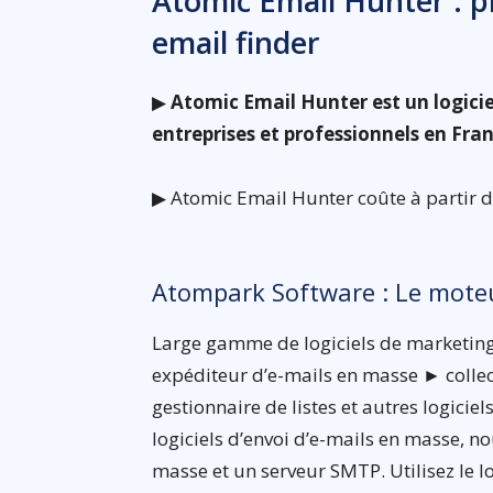
Atomic Email Hunter : pr
email finder
▶
Atomic Email Hunter est un logicie
entreprises et professionnels en Fra
▶ Atomic Email Hunter coûte à partir de 
Atompark Software : Le moteu
Large gamme de logiciels de marketing 
expéditeur d’e-mails en masse ► collec
gestionnaire de listes et autres logicie
logiciels d’envoi d’e-mails en masse, 
masse et un serveur SMTP. Utilisez le l