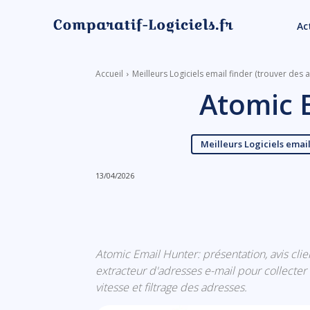
Ac
Accueil
Meilleurs Logiciels email finder (trouver des 
Atomic 
Meilleurs Logiciels emai
13/04/2026
Linkedin
Facebook
Atomic Email Hunter: présentation, avis clien
extracteur d'adresses e-mail pour collecter 
vitesse et filtrage des adresses.