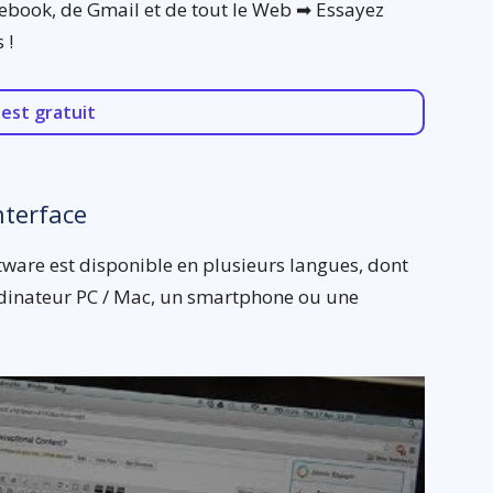
ebook, de Gmail et de tout le Web ➡ Essayez
 !
est gratuit
nterface
ware est disponible en plusieurs langues, dont
 ordinateur PC / Mac, un smartphone ou une