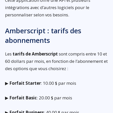
Cette application offre une API et plusieurs
intégrations avec d’autres logiciels pour le
personnaliser selon vos besoins.
Amberscript : tarifs des
abonnements
Les
tarifs de Amberscript
sont compris entre 10 et
60 dollars par mois, en fonction de l’abonnement et
des options que vous choisirez :
▶
Forfait Starter
: 10.00 $ par mois
▶
Forfait Basic
: 20.00 $ par mois
▶
Forfait Business
: 40.00 $ par mois