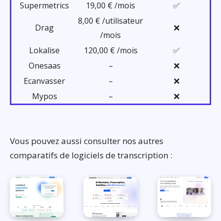
Supermetrics
19,00 € /mois
✅
8,00 € /utilisateur
Drag
❌
/mois
Lokalise
120,00 € /mois
✅
Onesaas
–
❌
Ecanvasser
–
❌
Mypos
–
❌
Vous pouvez aussi consulter nos autres
comparatifs de logiciels de transcription :