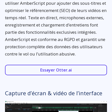
utiliser AmberScript pour ajouter des sous-titres et
optimiser le référencement (SEO) de leurs vidéos en
temps réel. Texte en direct, microphones externes,
enregistrement et chargement d’entretiens font
partie des fonctionnalités exclusives intégrées.
AmberScript est conforme au RGPD et garantit une
protection complète des données des utilisateurs
contre le vol ou l’utilisation abusive.
Essayer Otter.ai
Capture d’écran & vidéo de l’interface