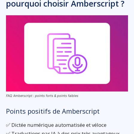
pourquoi choisir Amberscript ?
FAQ Amberscript : points forts & points faibles
Points positifs de Amberscript
✅ Dictée numérique automatisée et véloce
✅ Traductions par IA à des prix très avantageux