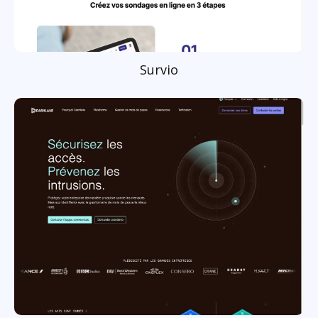
Survio