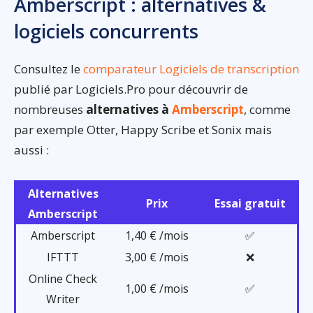
Amberscript : alternatives &
logiciels concurrents
Consultez le
comparateur Logiciels de transcription
publié par Logiciels.Pro pour découvrir de
nombreuses
alternatives à
Amberscript
, comme
par exemple Otter, Happy Scribe et Sonix mais
aussi :
Alternatives
Prix
Essai gratuit
Amberscript
Amberscript
1,40 € /mois
✅
IFTTT
3,00 € /mois
❌
Online Check
1,00 € /mois
✅
Writer