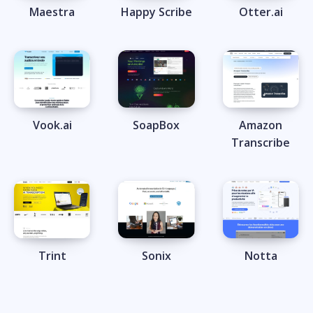
Maestra
Happy Scribe
Otter.ai
Vook.ai
SoapBox
Amazon
Transcribe
Trint
Sonix
Notta