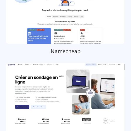
Namecheap