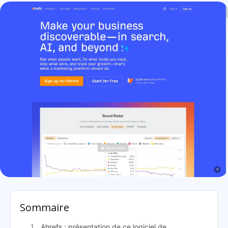
Ahrefs: présentation
Sommaire
Ahrefs : présentation de ce logiciel de