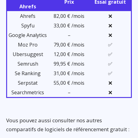
Prix
Essai gratuit
Ahrefs
Ahrefs
82,00 € /mois
❌
Spyfu
33,00 € /mois
❌
Google Analytics
–
❌
Moz Pro
79,00 € /mois
✅
Ubersuggest
12,00 € /mois
✅
Semrush
99,95 € /mois
✅
Se Ranking
31,00 € /mois
✅
Serpstat
55,00 € /mois
❌
Searchmetrics
–
❌
Vous pouvez aussi consulter nos autres
comparatifs de logiciels de référencement gratuit :