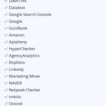
✅ DashThis
✅ Databox
✅ Google Search Console
✅ Google
✅ GuinRank
✅ Amazon
✅ Apipheny
✅ HyperChecker
✅ AgencyAnalytics
✅ Klipfolio
✅ Linkody
✅ Marketing Miner
✅ NAVER
✅ Netpeak Checker
✅ ontolo
✅ Oviond