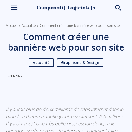
Accueil
Actualité
Comment créer une bannière web pour son site
Comment créer une
bannière web pour son site
Actualité
Graphisme & Design
07/11/2022
Linkedin
Facebook
X
Email
Il y aurait plus de deux milliards de sites Internet dans le
monde à l’heure actuelle (contre seulement 700 millions
il y a dix ans) ! Une très belle progression donc, mais
pourquoi se doter d’un site Internet et comment faire