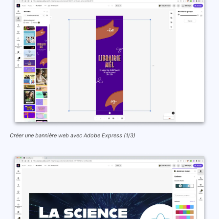
Créer une bannière web avec Adobe Express (1/3)