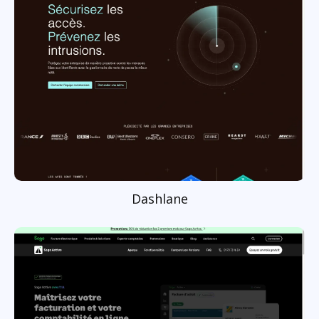
Dashlane