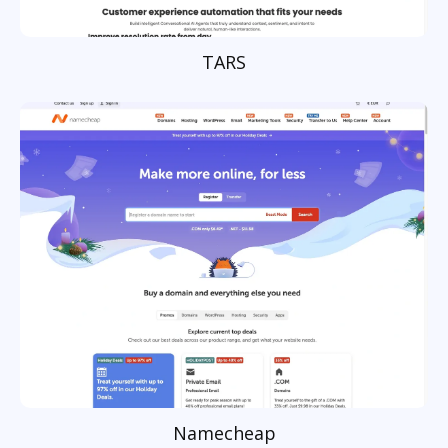
TARS
Namecheap